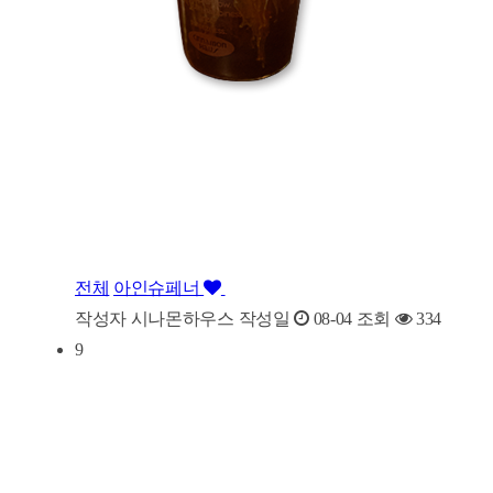
전체
아인슈페너
작성자
시나몬하우스
작성일
08-04
조회
334
9