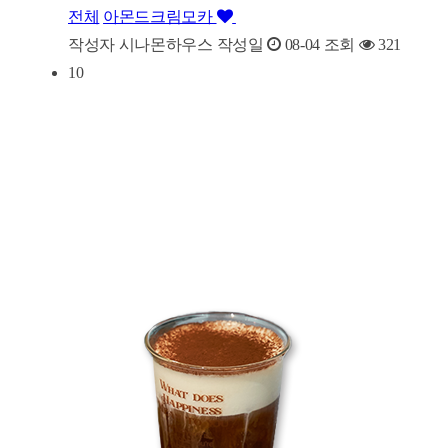
전체
아몬드크림모카
작성자
시나몬하우스
작성일
08-04
조회
321
10