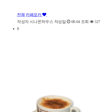
전체
카페모카
작성자
시나몬하우스
작성일
08-04
조회
327
8