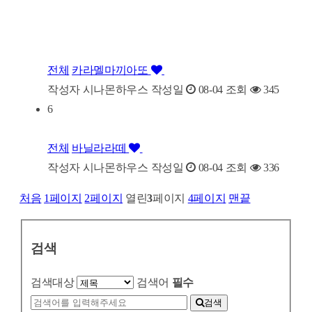
전체
카라멜마끼아또
작성자
시나몬하우스
작성일
08-04
조회
345
6
전체
바닐라라떼
작성자
시나몬하우스
작성일
08-04
조회
336
처음
1
페이지
2
페이지
열린
3
페이지
4
페이지
맨끝
검색
검색대상
검색어
필수
검색