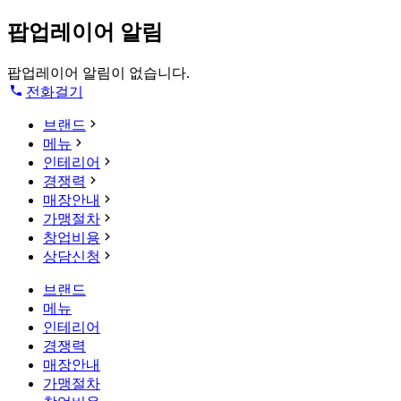
팝업레이어 알림
팝업레이어 알림이 없습니다.
전화걸기
브랜드
메뉴
인테리어
경쟁력
매장안내
가맹절차
창업비용
상담신청
브랜드
메뉴
인테리어
경쟁력
매장안내
가맹절차