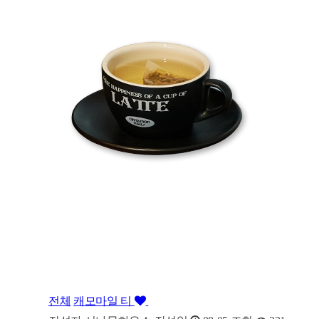
전체
캐모마일 티