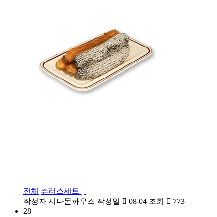
전체
츄러스세트
작성자
시나몬하우스
작성일
08-04
조회
773
28