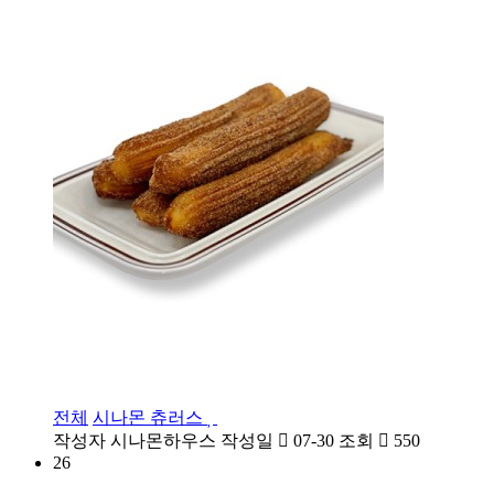
전체
시나몬 츄러스
작성자
시나몬하우스
작성일
07-30
조회
550
26