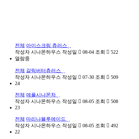
전체
아이스크림 츄러스
작성자
시나몬하우스
작성일
08-04
조회
522
열람중
전체
갈릭버터츄러스
작성자
시나몬하우스
작성일
07-30
조회
509
24
전체
애플시나몬차
작성자
시나몬하우스
작성일
08-05
조회
508
23
전체
마리나블루에이드
작성자
시나몬하우스
작성일
08-05
조회
492
22