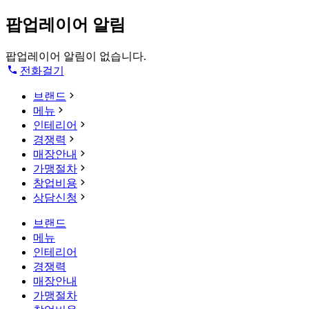
팝업레이어 알림
팝업레이어 알림이 없습니다.
전화걸기
브랜드
메뉴
인테리어
경쟁력
매장안내
가맹절차
창업비용
상담신청
브랜드
메뉴
인테리어
경쟁력
매장안내
가맹절차