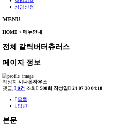
창업비용
상담신청
MENU
HOME > 메뉴안내
전체
갈릭버터츄러스
페이지 정보
작성자
시나몬하우스
댓글
0건
조회
508회
작성일
24-07-30 04:18
목록
답변
본문