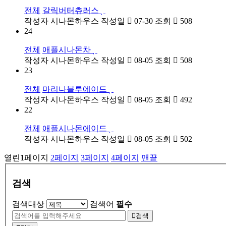
전체
갈릭버터츄러스
작성자
시나몬하우스
작성일
07-30
조회
508
24
전체
애플시나몬차
작성자
시나몬하우스
작성일
08-05
조회
508
23
전체
마리나블루에이드
작성자
시나몬하우스
작성일
08-05
조회
492
22
전체
애플시나몬에이드
작성자
시나몬하우스
작성일
08-05
조회
502
열린
1
페이지
2
페이지
3
페이지
4
페이지
맨끝
검색
검색대상
검색어
필수
검색