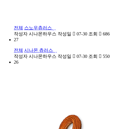
전체
스노우츄러스
작성자
시나몬하우스
작성일
07-30
조회
686
27
전체
시나몬 츄러스
작성자
시나몬하우스
작성일
07-30
조회
550
26