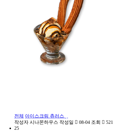
전체
아이스크림 츄러스
작성자
시나몬하우스
작성일
08-04
조회
521
25