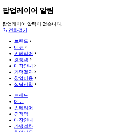
팝업레이어 알림
팝업레이어 알림이 없습니다.
전화걸기
브랜드
메뉴
인테리어
경쟁력
매장안내
가맹절차
창업비용
상담신청
브랜드
메뉴
인테리어
경쟁력
매장안내
가맹절차