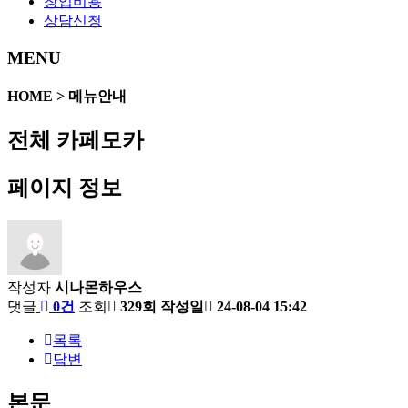
창업비용
상담신청
MENU
HOME > 메뉴안내
전체
카페모카
페이지 정보
작성자
시나몬하우스
댓글
0건
조회
329회
작성일
24-08-04 15:42
목록
답변
본문