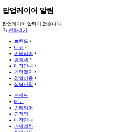
팝업레이어 알림
팝업레이어 알림이 없습니다.
전화걸기
브랜드
메뉴
인테리어
경쟁력
매장안내
가맹절차
창업비용
상담신청
브랜드
메뉴
인테리어
경쟁력
매장안내
가맹절차