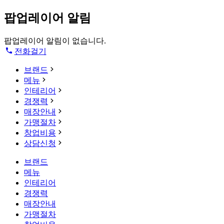
팝업레이어 알림
팝업레이어 알림이 없습니다.
전화걸기
브랜드
메뉴
인테리어
경쟁력
매장안내
가맹절차
창업비용
상담신청
브랜드
메뉴
인테리어
경쟁력
매장안내
가맹절차